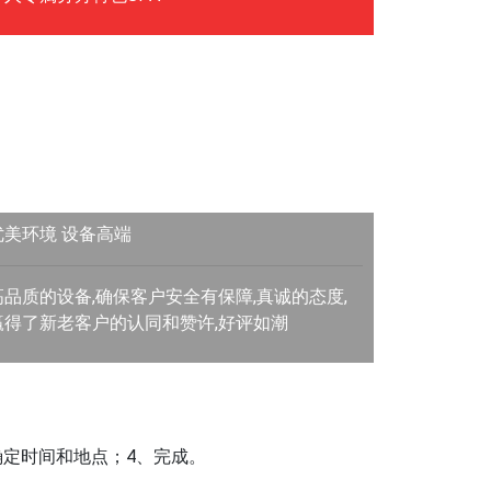
优美环境 设备高端
高品质的设备,确保客户安全有保障,真诚的态度,
赢得了新老客户的认同和赞许,好评如潮
确定时间和地点；4、完成。