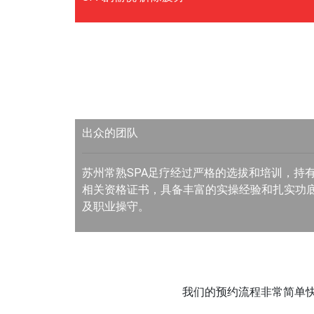
出众的团队
苏州常熟SPA足疗经过严格的选拔和培训，持
相关资格证书，具备丰富的实操经验和扎实功
及职业操守。
我们的预约流程非常简单快